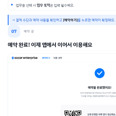
업무용 선택 시
업무 목적
은 입력 필수예요.
→ 결제 수단과 예약 내용을 확인하고
[예약하기]
를 누르면 예약이 확정돼요.
07
예약 끝
예약 완료! 이제 앱에서 이어서 이용해요