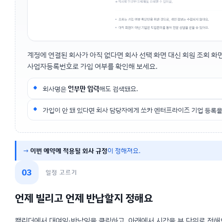
계정에 연결된 회사가 아직 없다면 회사 선택 화면 대신 회원 조회 화
사업자등록번호로 가입 여부를 확인해 보세요.
회사명은
일부만 입력
해도 검색돼요.
가입이 안 돼 있다면 회사 담당자에게 쏘카 엔터프라이즈 기업 등록을
→
이번 예약에 적용될 회사 규정
이 정해져요.
03
일정 고르기
언제 빌리고 언제 반납할지 정해요
캘린더에서 대여일·반납일을 클릭하고, 아래에서 시각을 분 단위로 정해