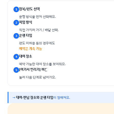
왕복/편도 선택
1
운행 방식을 먼저 선택해요.
픽업 방식
2
직접 가지러 가기 / 배달 선택.
운행 타입
3
편도 미허용 등의 경우에도
예약은 계속 가능
대여 장소
4
예약 가능한 대여 장소를 보여줘요.
[여기서 빌리기] 버튼
5
눌러 다음 단계로 넘어가요.
→
대여·반납 장소와 운행 타입
이 정해져요.