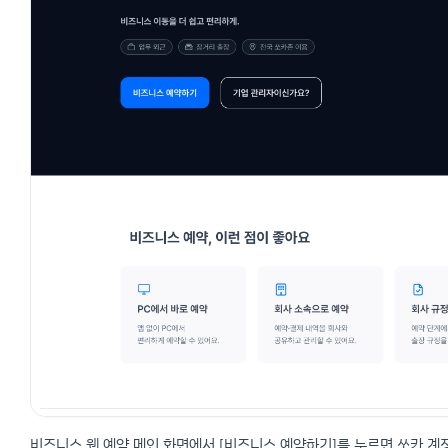
비즈니스 웹 예약 메인 화면에서 [비즈니스 예약하기]를 누르면 쏘카 계정