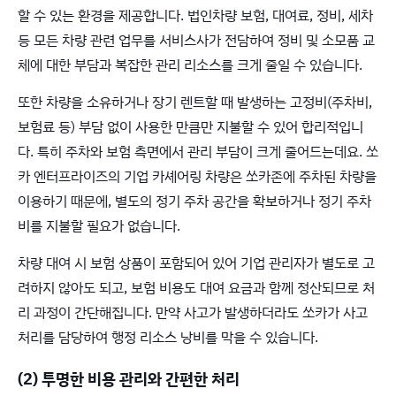
할 수 있는 환경을 제공합니다. 법인차량 보험, 대여료, 정비, 세차
등 모든 차량 관련 업무를 서비스사가 전담하여 정비 및 소모품 교
체에 대한 부담과 복잡한 관리 리소스를 크게 줄일 수 있습니다.
또한 차량을 소유하거나 장기 렌트할 때 발생하는 고정비(주차비,
보험료 등) 부담 없이 사용한 만큼만 지불할 수 있어 합리적입니
다. 특히 주차와 보험 측면에서 관리 부담이 크게 줄어드는데요. 쏘
카 엔터프라이즈의 기업 카셰어링 차량은 쏘카존에 주차된 차량을
이용하기 때문에, 별도의 정기 주차 공간을 확보하거나 정기 주차
비를 지불할 필요가 없습니다.
차량 대여 시 보험 상품이 포함되어 있어 기업 관리자가 별도로 고
려하지 않아도 되고, 보험 비용도 대여 요금과 함께 정산되므로 처
리 과정이 간단해집니다. 만약 사고가 발생하더라도 쏘카가 사고
처리를 담당하여 행정 리소스 낭비를 막을 수 있습니다.
(2) 투명한 비용 관리와 간편한 처리