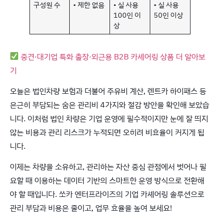
구성원 수
• 제한 없음
• 실 사용
• 실 사용
100인 이
50인 이상
상
중견·대기업 특화 출장·외근용 B2B 카셰어링 상품 더 알아보
기
오늘은 법인차량 보험과 더불어 주유비 계산, 렌트카 하이패스 등
은근히 부담되는 숨은 관리비 4가지와 절감 방안을 확인해 보았습
니다. 이처럼 법인 차량은 기업 운영에 필수적이지만 눈에 잘 띄지
않는 비용과 관리 리스크가 누적되면 오히려 비효율이 커지게 됩
니다.
이제는 차량을 소유하고, 관리하는 자산 중심 관점에서 벗어나 필
요할 때 이용하는 데이터 기반의 스마트한 운영 방식으로 전환해
야 할 때입니다. 쏘카 엔터프라이즈의 기업 카셰어링 솔루션으로
관리 부담과 비용은 줄이고, 업무 효율을 높여 보세요!