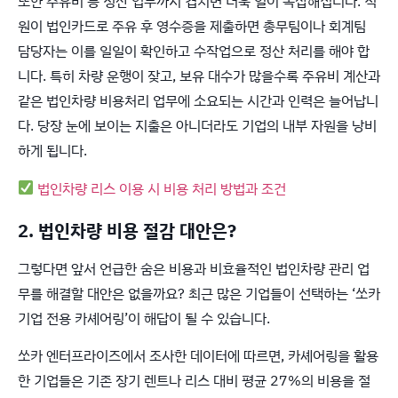
또한 주유비 등 정산 업무까지 겹치면 더욱 일이 복잡해집니다. 직
원이 법인카드로 주유 후 영수증을 제출하면 총무팀이나 회계팀
담당자는 이를 일일이 확인하고 수작업으로 정산 처리를 해야 합
니다. 특히 차량 운행이 잦고, 보유 대수가 많을수록 주유비 계산과
같은 법인차량 비용처리 업무에 소요되는 시간과 인력은 늘어납니
다. 당장 눈에 보이는 지출은 아니더라도 기업의 내부 자원을 낭비
하게 됩니다.
법인차량 리스 이용 시 비용 처리 방법과 조건
2. 법인차량 비용 절감 대안은?
그렇다면 앞서 언급한 숨은 비용과 비효율적인 법인차량 관리 업
무를 해결할 대안은 없을까요? 최근 많은 기업들이 선택하는 ‘쏘카
기업 전용 카셰어링’이 해답이 될 수 있습니다.
쏘카 엔터프라이즈에서 조사한 데이터에 따르면, 카셰어링을 활용
한 기업들은 기존 장기 렌트나 리스 대비 평균 27%의 비용을 절