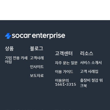
상품
블로그
고객센터
리소스
기업 전용 카셰
고객사례
어링
서비스 소개서
자주 묻는 질문
인사이트
고객 사례집
이용 가이드
보도자료
출장비 절감 워
이용문의
1661-3315
크북