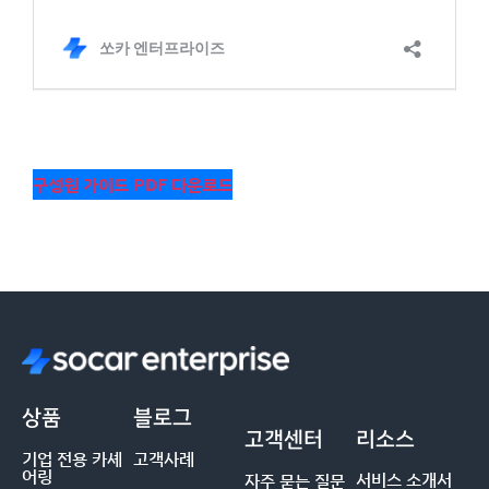
구성원 가이드 PDF 다운로드
상품
블로그
고객센터
리소스
기업 전용 카셰
고객사례
어링
서비스 소개서
자주 묻는 질문