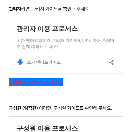
4-1. 구성원 승인 방식 설정
3-2. 그룹 정보 수정
5. 모니터링
관리자
라면, 관리자 가이드를 확인해 주세요.
3-3. 구성원 그룹 이동
5-1. 결제 / 예약 내역
4-2. 구성원 초대
관리자 가이드 PDF 다운로드
구성원 (임직원)
이라면, 구성원 가이드를 확인해 주세요.