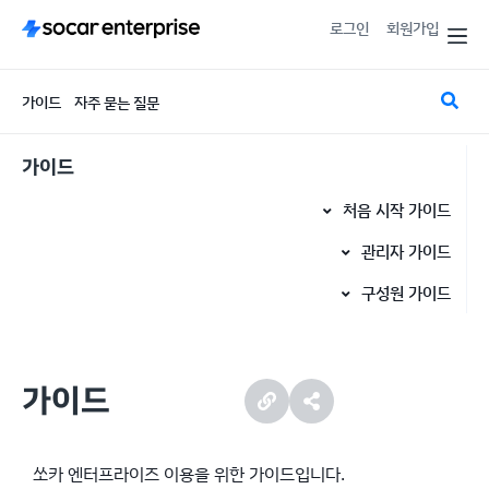
로그인
회원가입
가이드
자주 묻는 질문
가이드
처음 시작 가이드
처음 시작 가이드
관리자 가이드
관리자 이용 프로세스
구성원 가이드
구성원 이용 프로세스
1. 가입
1. 프로필 등록
2. 결제 관리
1-1. 준비
가이드
2. 쏘카 이용
3. 그룹 관리
1-2. 로그인
3. 이용내역 확인
1-3. 기업 정보 입력
3-1. 그룹 등록
4. 구성원 관리
쏘카 엔터프라이즈 이용을 위한 가이드입니다.