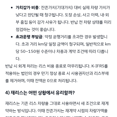
가치감가 비용
: 잔존가치(기대가치) 대비 실제 차량 가치가
낮다고 판단될 때 청구됩니다. 도장 손상, 사고 이력, 내·외
부 흠집 등이 감가 사유가 됩니다. 반납 전 차량 상태를 미리
점검하는 것이 좋습니다.
초과운행 부담금
: 약정 운행거리를 초과한 경우 발생합니
다. 초과 거리 km당 일정 금액이 청구되며, 일반적으로 km
당 50~150원 수준이나 차종과 계약 조건에 따라 다릅니
다.
반납 시 회계 처리는 리스 비용 종료로 마무리됩니다. K-IFRS를
적용하는 법인의 경우 만기 정상 종료 시 사용권자산과 리스부채
를 제거하며, 이때 잔액은 0으로 처리됩니다.
4) 재리스는 어떤 상황에서 유리할까?
재리스는 기존 리스 차량을 그대로 사용하면서 새 조건으로 재계
약하는 방식입니다. 이때 잔존가치는 재계약 시점의 차량가액을