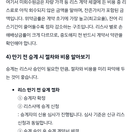
여기서 미회수원금은 차량 가격 등 리스 계약 체결에 든 비용 중 리
스료로 아직 회수되지 않은 금액을 말하며, 잔존가치가 포함된 금
액입니다. 위약금률은 계약 초기에 가장 높고(최고요율), 잔여 리
스기간이 줄어들수록 점차 감소하는 구조입니다. 리스사 별로 손
해배상금률이 크게 다르므로, 중도해지 전 반드시 계약서 약관을
확인해야 합니다.
4) 만기 전 승계 시 절차와 비용 알아보기
승계는 리스사 승인이 필요한 만큼, 절차와 비용을 미리 파악해 두
는 것이 좋습니다.
리스 만기 전 승계 절차
① 승계자 확정
② 리스사에 승계 신청
: 승계자의 신용 심사가 진행됩니다. 심사 기준은 신규 리스
신청과 동일합니다.
③ 승계 승인 후 승계 계약서 체결