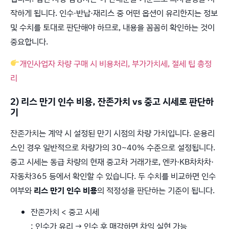
작하게 됩니다. 인수·반납·재리스 중 어떤 옵션이 유리한지는 정보
및 수치를 토대로 판단해야 하므로, 내용을 꼼꼼히 확인하는 것이
중요합니다.
개인사업자 차량 구매 시 비용처리, 부가가치세, 절세 팁 총정
리
2)
리스 만기 인수 비용, 잔존가치 vs 중고 시세로 판단하
기
잔존가치는 계약 시 설정된 만기 시점의 차량 가치입니다. 운용리
스인 경우 일반적으로 차량가의 30~40% 수준으로 설정됩니다.
중고 시세는 동급 차량의 현재 중고차 거래가로, 엔카·KB차차차·
자동차365 등에서 확인할 수 있습니다. 두 수치를 비교하면 인수
여부와
리스 만기 인수 비용
의 적정성을 판단하는 기준이 됩니다.
잔존가치 < 중고 시세
: 인수가 유리 → 인수 후 매각하면 차익 실현 가능