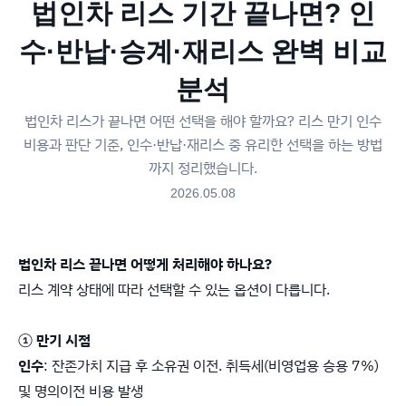
법인차 리스 기간 끝나면? 인
수·반납·승계·재리스 완벽 비교
분석
법인차 리스가 끝나면 어떤 선택을 해야 할까요? 리스 만기 인수
비용과 판단 기준, 인수·반납·재리스 중 유리한 선택을 하는 방법
까지 정리했습니다.
2026.05.08
법인차 리스 끝나면 어떻게 처리해야 하나요?
리스 계약 상태에 따라 선택할 수 있는 옵션이 다릅니다.
① 만기 시점
인수
: 잔존가치 지급 후 소유권 이전. 취득세(비영업용 승용 7%)
및 명의이전 비용 발생