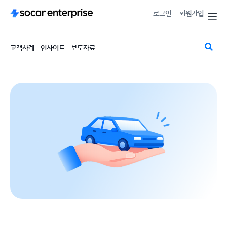
로그인
회원가입
고객사례
인사이트
보도자료