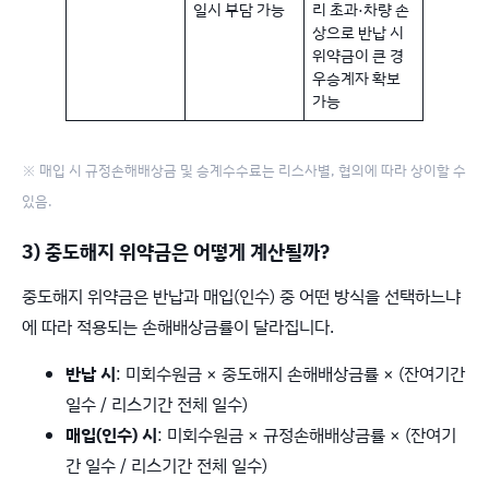
일시 부담 가능
리 초과·차량 손
상으로 반납 시
위약금이 큰 경
우승계자 확보
가능
※ 매입 시 규정손해배상금 및 승계수수료는 리스사별, 협의에 따라 상이할 수
있음.
3) 중도해지 위약금은 어떻게 계산될까?
중도해지 위약금은 반납과 매입(인수) 중 어떤 방식을 선택하느냐
에 따라 적용되는 손해배상금률이 달라집니다.
반납 시
: 미회수원금 × 중도해지 손해배상금률 × (잔여기간
일수 / 리스기간 전체 일수)
매입(인수) 시
: 미회수원금 × 규정손해배상금률 × (잔여기
간 일수 / 리스기간 전체 일수)