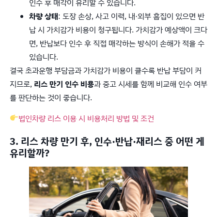
인수 후 매각이 유리할 수 있습니다.
차량 상태
: 도장 손상, 사고 이력, 내·외부 흠집이 있으면 반
납 시 가치감가 비용이 청구됩니다. 가치감가 예상액이 크다
면, 반납보다 인수 후 직접 매각하는 방식이 손해가 적을 수
있습니다.
결국 초과운행 부담금과 가치감가 비용이 클수록 반납 부담이 커
지므로,
리스 만기 인수 비용
과 중고 시세를 함께 비교해 인수 여부
를 판단하는 것이 좋습니다.
법인차량 리스 이용 시 비용처리 방법 및 조건
3. 리스 차량 만기 후, 인수·반납·재리스 중 어떤 게
유리할까?