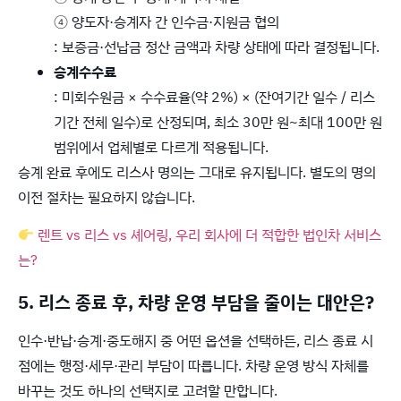
④ 양도자·승계자 간 인수금·지원금 협의
: 보증금·선납금 정산 금액과 차량 상태에 따라 결정됩니다.
승계수수료
: 미회수원금 × 수수료율(약 2%) × (잔여기간 일수 / 리스
기간 전체 일수)로 산정되며, 최소 30만 원~최대 100만 원
범위에서 업체별로 다르게 적용됩니다.
승계 완료 후에도 리스사 명의는 그대로 유지됩니다. 별도의 명의
이전 절차는 필요하지 않습니다.
렌트 vs 리스 vs 셰어링, 우리 회사에 더 적합한 법인차 서비스
는?
5. 리스 종료 후, 차량 운영 부담을 줄이는 대안은?
인수·반납·승계·중도해지 중 어떤 옵션을 선택하든, 리스 종료 시
점에는 행정·세무·관리 부담이 따릅니다. 차량 운영 방식 자체를
바꾸는 것도 하나의 선택지로 고려할 만합니다.