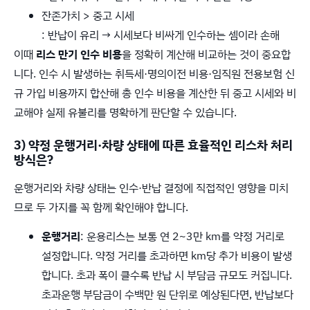
잔존가치 > 중고 시세
: 반납이 유리 → 시세보다 비싸게 인수하는 셈이라 손해
이때
리스 만기 인수 비용
을 정확히 계산해 비교하는 것이 중요합
니다. 인수 시 발생하는 취득세·명의이전 비용·임직원 전용보험 신
규 가입 비용까지 합산해 총 인수 비용을 계산한 뒤 중고 시세와 비
교해야 실제 유불리를 명확하게 판단할 수 있습니다.
3) 약정 운행거리·차량 상태에 따른 효율적인 리스차 처리
방식은?
운행거리와 차량 상태는 인수·반납 결정에 직접적인 영향을 미치
므로 두 가지를 꼭 함께 확인해야 합니다.
운행거리
: 운용리스는 보통 연 2~3만 km를 약정 거리로
설정합니다. 약정 거리를 초과하면 km당 추가 비용이 발생
합니다. 초과 폭이 클수록 반납 시 부담금 규모도 커집니다.
초과운행 부담금이 수백만 원 단위로 예상된다면, 반납보다