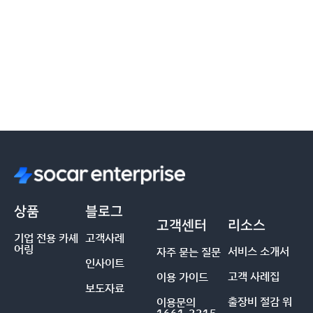
상품
블로그
고객센터
리소스
기업 전용 카셰
고객사례
어링
서비스 소개서
자주 묻는 질문
인사이트
고객 사례집
이용 가이드
보도자료
출장비 절감 워
이용문의
1661-3315