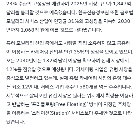
23% 수준의 고성장을 예견하며 2025년 시장 규모가 1,847억
달러를 돌파할 것으로 예측했습니다. 한국신용정보원 또한 글로벌
모빌리티 서비스 산업이 연평균 31%의 고성장을 지속해 2030
년까지 1,068억 원에 이를 것으로 내다봤습니다.
특히 모빌리티 산업 중에서도 차량을 직접 소유하지 않고 공유하
여 이용하는 카셰어링 산업은 연간 35%의 성장을 보이고 있으며,
오는 2030년에는 132억 달러 이상을 확보하며 전체 시장에서
12%를 점유할 것으로 예상됩니다. 카셰어링 사업은 유럽 시장을
중심으로 발전하고 있는데, 실제 유럽 카셰어링 시장의 운영 대수
는 최소 12만 대, 서비스 기업 개수만 580개를 넘는 수준입니다.
세부적으로 살펴보면 유럽 시장은 원하는 위치에서 차량을 이용하
고 반납하는 ‘프리플로팅(Free Floating)’ 방식이 지정된 주차장
을 이용하는 ‘스테이션(Station)’ 서비스보다 우세한 것으로 나타
났습니다.