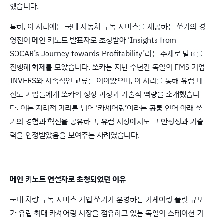
했습니다.
특히, 이 자리에는 국내 자동차 구독 서비스를 제공하는 쏘카의 경
영진이 메인 키노트 발표자로 초청받아 ‘Insights from
SOCAR’s Journey towards Profitability’라는 주제로 발표를
진행해 화제를 모았습니다. 쏘카는 지난 수년간 독일의 FMS 기업
INVERS와 지속적인 교류를 이어왔으며, 이 자리를 통해 유럽 내
선도 기업들에게 쏘카의 성장 과정과 기술적 역량을 소개했습니
다. 이는 지리적 거리를 넘어 ‘카셰어링’이라는 공통 언어 아래 쏘
카의 경험과 혁신을 공유하고, 유럽 시장에서도 그 안정성과 기술
력을 인정받았음을 보여주는 사례였습니다.
메인 키노트 연설자로 초청되었던 이유
국내 차량 구독 서비스 기업 쏘카가 운영하는 카셰어링 플릿 규모
가 유럽 최대 카셰어링 시장을 점유하고 있는 독일의 스테이션 기