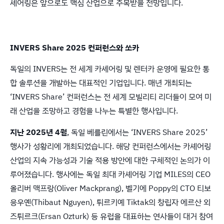
셰어링은 앞으로도 핵심 산업으로 주목받을 전망입니다.
INVERS Share 2025 컨퍼런스와 쏘카
독일의 INVERS는 전 세계 카셰어링 및 렌터카 운영에 필요한 통
합 솔루션을 개발하는 대표적인 기업입니다. 매년 개최되는
‘INVERS Share’ 컨퍼런스는 전 세계 모빌리티 리더들이 모여 미
래 산업을 조망하고 경험을 나누는 특별한 행사입니다.
지난 2025년 4월
, 독일 베를린에서는 ‘INVERS Share 2025’
행사가 성황리에 개최되었습니다. 해당 컨퍼런스에서는 카셰어링
산업의 지속 가능성과 기술 적용 방안에 대한 구체적인 논의가 이
루어졌습니다. 행사에는 독일 최대 카셰어링 기업 MILES의 CEO
올리버 맥프랑(Oliver Mackprang), 벨기에 Poppy의 CTO 티보
응우옌(Thibaut Nguyen), 튀르키예 Tiktak의 창립자 에르산 외
즈튀르크(Ersan Ozturk) 등 유럽을 대표하는 연사들이 대거 참여