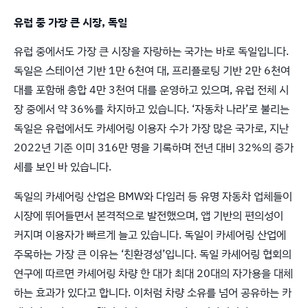
유럽 중 가장 큰 시장, 독일
유럽 중에서도 가장 큰 시장을 자랑하는 국가는 바로 독일입니다.
독일은 스테이션 기반 1만 6천여 대, 프리플로팅 기반 2만 6천여
대를 포함해 총합 4만 3천여 대를 운영하고 있으며, 유럽 전체 시
장 중에서 약 36%를 차지하고 있습니다. ‘자동차 나라’로 불리는
독일은 유럽에서도 카셰어링 이용자 수가 가장 많은 국가로, 지난
2022년 기준 이미 316만 명을 기록하며 전년 대비 32%의 증가
세를 보인 바 있습니다.
독일의 카셰어링 산업은 BMW와 다임러 등 유명 자동차 업체들이
시장에 뛰어들면서 본격적으로 발전했으며, 앱 기반의 편의성이
커지며 이용자가 빠르게 늘고 있습니다. 독일이 카셰어링 산업에
주목하는 가장 큰 이유는 ‘친환경성’입니다. 독일 카셰어링 협회의
연구에 따르면 카셰어링 차량 한 대가 최대 20대의 자가용을 대체
하는 효과가 있다고 합니다. 이처럼 차량 소유를 넘어 공유하는 카