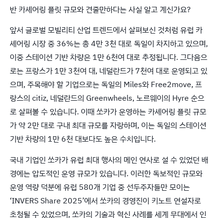
반 카셰어링 플릿 규모와 견줄만하다는 사실 알고 계신가요?
앞서 글로벌 모빌리티 산업 트렌드에서 살펴보신 것처럼 유럽 카
셰어링 시장 중 36%는 총 4만 3천 대로 독일이 차지하고 있으며,
이중 스테이션 기반 차량은 1만 6천여 대로 추정됩니다. 그다음으
로는 프랑스가 1만 3천여 대, 네덜란드가 7천여 대로 운영되고 있
으며, 주목해야 할 기업으로는 독일의 Miles와 Free2move, 프
랑스의 citiz, 네덜란드의 Greenwheels, 노르웨이의 Hyre 순으
로 살펴볼 수 있습니다. 이때 쏘카가 운영하는 카셰어링 플릿 규모
가 약 2만 대로 구내 최대 규모를 자랑하며, 이는 독일의 스테이션
기반 차량의 1만 6천 대보다도 높은 수치입니다.
국내 기업인 쏘카가 유럽 최대 행사의 메인 연사로 설 수 있었던 배
경에는 압도적인 운영 규모가 있습니다. 이러한 독보적인 규모와
운영 역량 덕분에 유럽 580개 기업 중 선두주자들만 모이는
‘INVERS Share 2025’에서 쏘카의 경영진이 키노트 연설자로
초청될 수 있었으며, 쏘카의 기술과 혁신 사례를 세계 무대에서 인