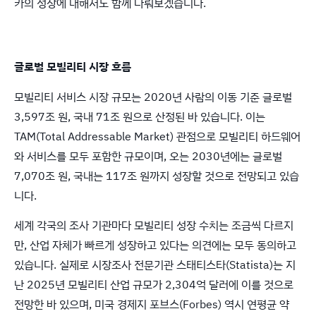
카의 성장에 대해서도 함께 다뤄보겠습니다.
글로벌 모빌리티 시장 흐름
모빌리티 서비스 시장 규모는 2020년 사람의 이동 기준 글로벌
3,597조 원, 국내 71조 원으로 산정된 바 있습니다. 이는
TAM(Total Addressable Market) 관점으로 모빌리티 하드웨어
와 서비스를 모두 포함한 규모이며, 오는 2030년에는 글로벌
7,070조 원, 국내는 117조 원까지 성장할 것으로 전망되고 있습
니다.
세계 각국의 조사 기관마다 모빌리티 성장 수치는 조금씩 다르지
만, 산업 자체가 빠르게 성장하고 있다는 의견에는 모두 동의하고
있습니다. 실제로 시장조사 전문기관 스태티스타(Statista)는 지
난 2025년 모빌리티 산업 규모가 2,304억 달러에 이를 것으로
전망한 바 있으며, 미국 경제지 포브스(Forbes) 역시 연평균 약