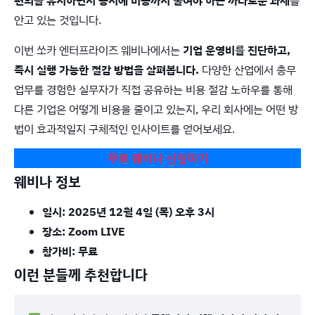
편의를 유지하면서 동시에 비용까지 줄여야 하는 까다로운 과제
를
안고 있는 것입니다.
이번 쏘카 엔터프라이즈 웨비나에서는
기업 운영비를 진단하고,
즉시 실행 가능한 절감 방법을 살펴봅니다.
다양한 산업에서 총무
업무를 경험한 실무자가 직접 공유하는 비용 절감 노하우를 통해
다른 기업은 어떻게 비용을 줄이고 있는지, 우리 회사에는 어떤 방
법이 효과적일지 구체적인 인사이트를 얻어보세요.
무료 웨비나 신청하기
웨비나 정보
일시: 2025년 12월 4일 (목) 오후 3시
장소: Zoom LIVE
참가비: 무료
이런 분들께 추천합니다