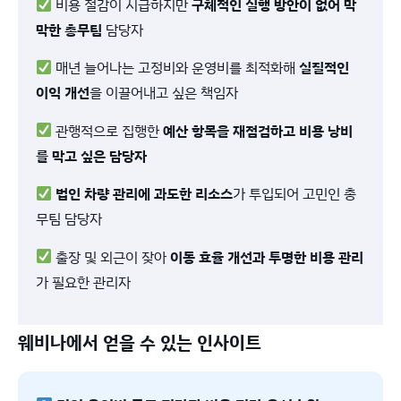
비용 절감이 시급하지만
구체적인 실행 방안이 없어 막
막한 총무팀
담당자
매년 늘어나는 고정비와 운영비를 최적화해
실질적인
이익 개선
을 이끌어내고 싶은 책임자
관행적으로 집행한
예산 항목을 재점검하고 비용 낭비
를 막고 싶은 담당자
법인 차량 관리에 과도한 리소스
가 투입되어 고민인 총
무팀 담당자
출장 및 외근이 잦아
이동 효율 개선과 투명한 비용 관리
가 필요한 관리자
웨비나에서 얻을 수 있는 인사이트