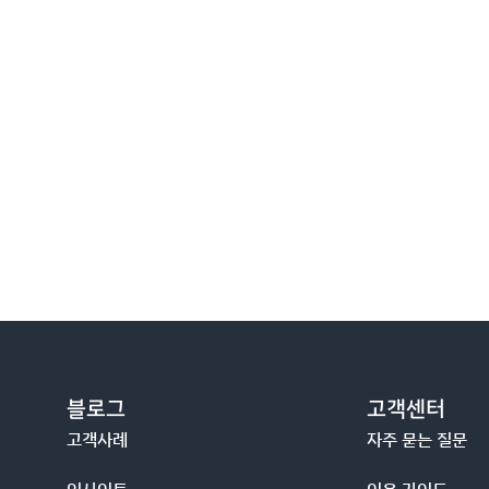
블로그
고객센터
고객사례
자주 묻는 질문