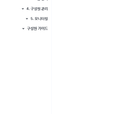
1-3. 기업 정보 입력
3-1. 그룹 등록
4. 구성원 관리
4-1. 구성원 승인 방식 설
3-2. 그룹 정보 수정
5. 모니터링
정
3-3. 구성원 그룹 이동
5-1. 결제 / 예약 내역
구성원 가이드
4-2. 구성원 초대
구성원 이용 프로세스
1. 프로필 등록
2. 쏘카 이용
3. 이용내역 확인