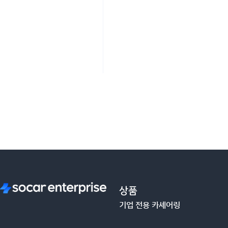
상품
기업 전용 카셰어링