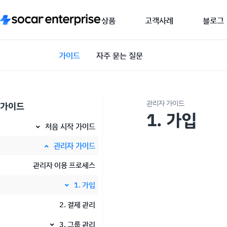
상품
고객사례
블로그
가이드
자주 묻는 질문
관리자 가이드
가이드
1. 가입
처음 시작 가이드
처음 시작 가이드
관리자 가이드
관리자 이용 프로세스
1. 가입
2. 결제 관리
1-1. 준비
3. 그룹 관리
1-2. 로그인