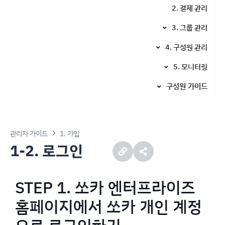
2. 결제 관리
3. 그룹 관리
3-1. 그룹 등록
4. 구성원 관리
4-1. 구성원 승인 방식 설정
3-2. 그룹 정보 수정
5. 모니터링
3-3. 구성원 그룹 이동
5-1. 결제 / 예약 내역
4-2. 구성원 초대
구성원 가이드
구성원 이용 프로세스
1. 프로필 등록
관리자 가이드
1. 가입
2. 쏘카 이용
1-2. 로그인
3. 이용내역 확인
STEP 1. 쏘카 엔터프라이즈
홈페이지에서 쏘카 개인 계정