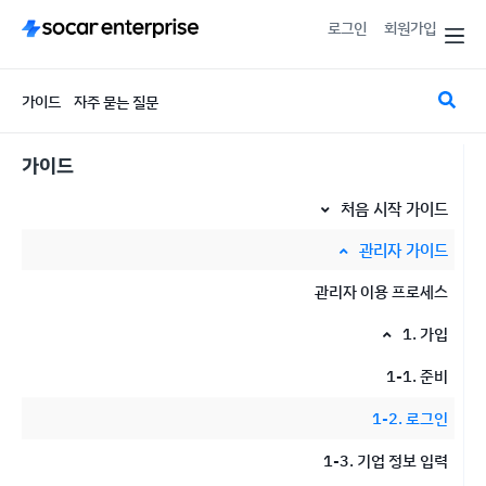
로그인
회원가입
가이드
자주 묻는 질문
가이드
처음 시작 가이드
처음 시작 가이드
관리자 가이드
관리자 이용 프로세스
1. 가입
1-1. 준비
1-2. 로그인
1-3. 기업 정보 입력