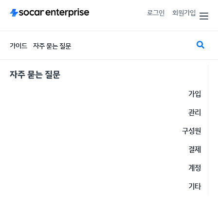
로그인
회원가입
가이드
자주 묻는 질문
자주 묻는 질문
가입
관리
구성원
결제
계정
기타