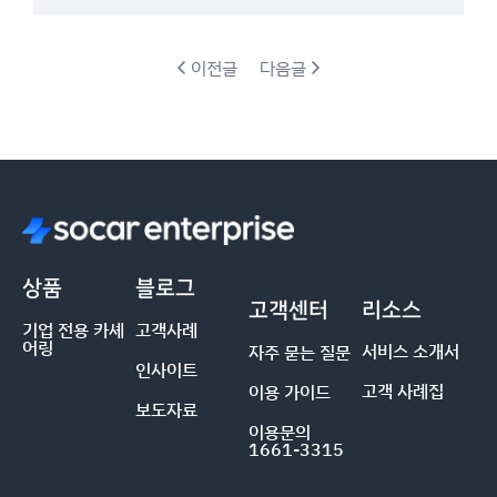
이전글
다음글
상품
블로그
고객센터
리소스
기업 전용 카셰
고객사례
어링
서비스 소개서
자주 묻는 질문
인사이트
고객 사례집
이용 가이드
보도자료
이용문의
1661-3315