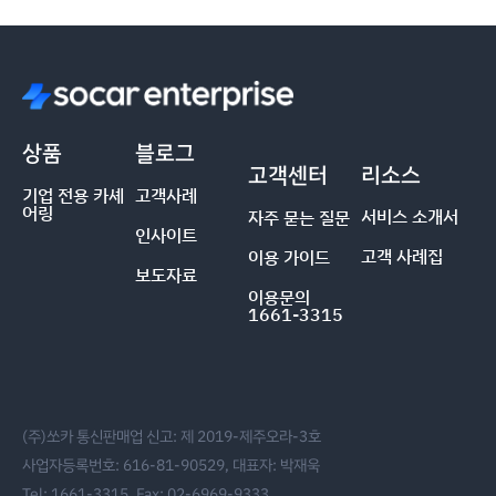
상품
블로그
고객센터
리소스
기업 전용 카셰
고객사례
어링
서비스 소개서
자주 묻는 질문
인사이트
고객 사례집
이용 가이드
보도자료
이용문의
1661-3315
(주)쏘카 통신판매업 신고: 제 2019-제주오라-3호
사업자등록번호: 616-81-90529, 대표자: 박재욱
Tel: 1661-3315, Fax: 02-6969-9333