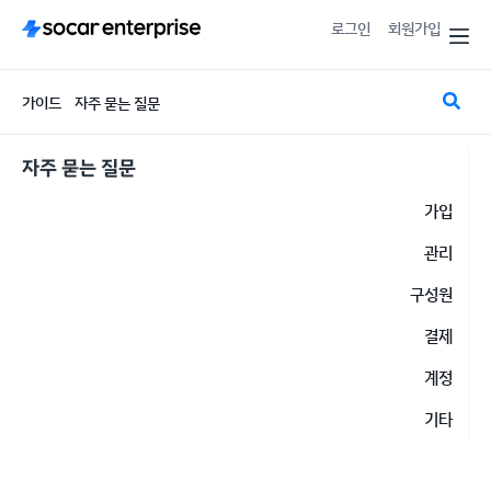
로그인
회원가입
가이드
자주 묻는 질문
자주 묻는 질문
가입
관리
구성원
결제
계정
기타