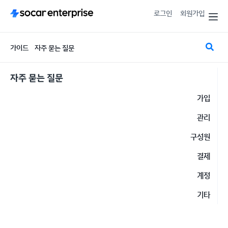
로그인
회원가입
가이드
자주 묻는 질문
자주 묻는 질문
가입
관리
구성원
결제
계정
기타