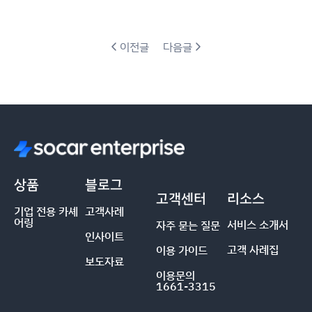
이전글
다음글
상품
블로그
고객센터
리소스
기업 전용 카셰
고객사례
어링
서비스 소개서
자주 묻는 질문
인사이트
고객 사례집
이용 가이드
보도자료
이용문의
1661-3315