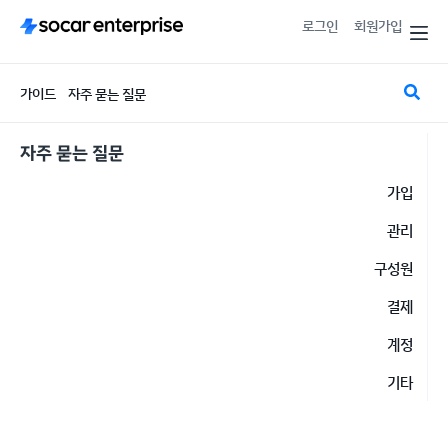
로그인
회원가입
가이드
자주 묻는 질문
자주 묻는 질문
가입
관리
구성원
결제
계정
기타