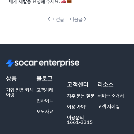
에게 재발송 요청해 주세요.
이전글
다음글
상품
블로그
고객센터
리소스
기업 전용 카셰
고객사례
어링
서비스 소개서
자주 묻는 질문
인사이트
고객 사례집
이용 가이드
보도자료
이용문의
1661-3315