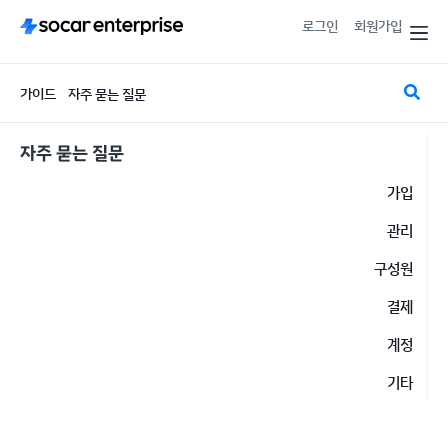
로그인
회원가입
가이드
자주 묻는 질문
자주 묻는 질문
가입
관리
구성원
결제
계정
기타