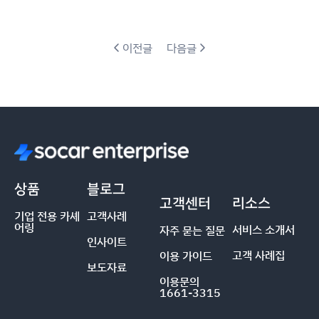
이전글
다음글
상품
블로그
고객센터
리소스
기업 전용 카셰
고객사례
어링
서비스 소개서
자주 묻는 질문
인사이트
고객 사례집
이용 가이드
보도자료
이용문의
1661-3315