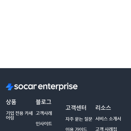
상품
블로그
고객센터
리소스
기업 전용 카셰
고객사례
어링
서비스 소개서
자주 묻는 질문
인사이트
고객 사례집
이용 가이드