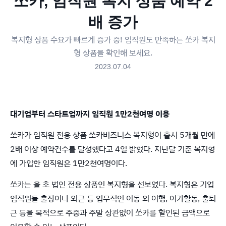
쏘카, 임직원 복지 상품 예약 2
배 증가
복지형 상품 수요가 빠르게 증가 중! 임직원도 만족하는 쏘카 복지
형 상품을 확인해 보세요.
2023.07.04
대기업부터 스타트업까지 임직원 1만2천여명 이용
쏘카가 임직원 전용 상품 쏘카비즈니스 복지형이 출시 5개월 만에
2배 이상 예약건수를 달성했다고 4일 밝혔다. 지난달 기준 복지형
에 가입한 임직원은 1만2천여명이다.
쏘카는 올 초 법인 전용 상품인 복지형을 선보였다. 복지형은 기업
임직원들 출장이나 외근 등 업무적인 이동 외 여행, 여가활동, 출퇴
근 등을 목적으로 주중과 주말 상관없이 쏘카를 할인된 금액으로