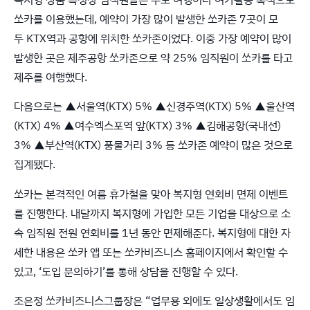
쏘카를 이용했는데, 예약이 가장 많이 발생한 쏘카존 7곳이 모
두 KTX역과 공항에 위치한 쏘카존이었다. 이중 가장 예약이 많이
발생한 곳은 제주공항 쏘카존으로 약 25% 임직원이 쏘카를 타고
제주를 여행했다.
다음으로는 ▲서울역(KTX) 5% ▲신경주역(KTX) 5% ▲울산역
(KTX) 4% ▲여수엑스포역 앞(KTX) 3% ▲김해공항(국내선)
3% ▲부산역(KTX) 풍물거리 3% 등 쏘카존 예약이 많은 것으로
집계됐다.
쏘카는 본격적인 여름 휴가철을 맞아 복지형 연회비 면제 이벤트
를 진행한다. 내달까지 복지형에 가입한 모든 기업을 대상으로 소
속 임직원 전원 연회비를 1년 동안 면제해준다. 복지형에 대한 자
세한 내용은 쏘카 앱 또는 쏘카비즈니스 홈페이지에서 확인할 수
있고, ‘도입 문의하기’를 통해 상담을 진행할 수 있다.
조은정 쏘카비즈니스그룹장은 “업무용 외에도 일상생활에서도 임