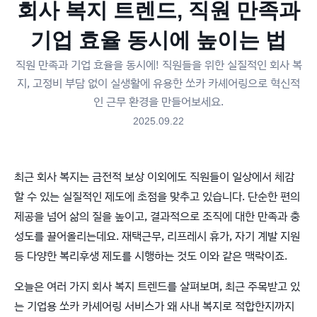
회사 복지 트렌드, 직원 만족과
기업 효율 동시에 높이는 법
직원 만족과 기업 효율을 동시에! 직원들을 위한 실질적인 회사 복
지, 고정비 부담 없이 실생활에 유용한 쏘카 카셰어링으로 혁신적
인 근무 환경을 만들어보세요.
2025.09.22
최근 회사 복지는 금전적 보상 이외에도 직원들이 일상에서 체감
할 수 있는 실질적인 제도에 초점을 맞추고 있습니다. 단순한 편의
제공을 넘어 삶의 질을 높이고, 결과적으로 조직에 대한 만족과 충
성도를 끌어올리는데요. 재택근무, 리프레시 휴가, 자기 계발 지원
등 다양한 복리후생 제도를 시행하는 것도 이와 같은 맥락이죠.
오늘은 여러 가지 회사 복지 트렌드를 살펴보며, 최근 주목받고 있
는 기업용 쏘카 카셰어링 서비스가 왜 사내 복지로 적합한지까지