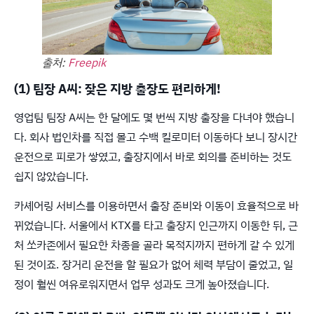
출처:
Freepik
(1) 팀장 A씨: 잦은 지방 출장도 편리하게!
영업팀 팀장 A씨는 한 달에도 몇 번씩 지방 출장을 다녀야 했습니
다. 회사 법인차를 직접 몰고 수백 킬로미터 이동하다 보니 장시간
운전으로 피로가 쌓였고, 출장지에서 바로 회의를 준비하는 것도
쉽지 않았습니다.
카셰어링 서비스를 이용하면서 출장 준비와 이동이 효율적으로 바
뀌었습니다. 서울에서 KTX를 타고 출장지 인근까지 이동한 뒤, 근
처 쏘카존에서 필요한 차종을 골라 목적지까지 편하게 갈 수 있게
된 것이죠. 장거리 운전을 할 필요가 없어 체력 부담이 줄었고, 일
정이 훨씬 여유로워지면서 업무 성과도 크게 높아졌습니다.