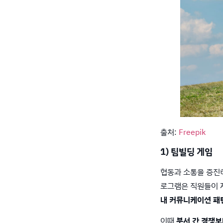
출처:
Freepik
1) 팀빌딩 게임
협동과 소통을 증진
로그램은 직원들이 
내 커뮤니케이션 패
이때
부서 간 경쟁보