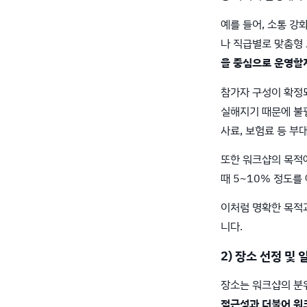
예를 들어, 소통 강
나 직급별로 맞춤형
을 중심으로 운영할
참가자 구성이 확정되
실해지기 때문에 불필
사료, 보험료 등 부
또한 워크샵의 목적
때 5~10% 정도를
이처럼 명확한 목적과
니다.
2) 장소 선정 및 
장소는 워크샵의 분
접근성과 더불어 워