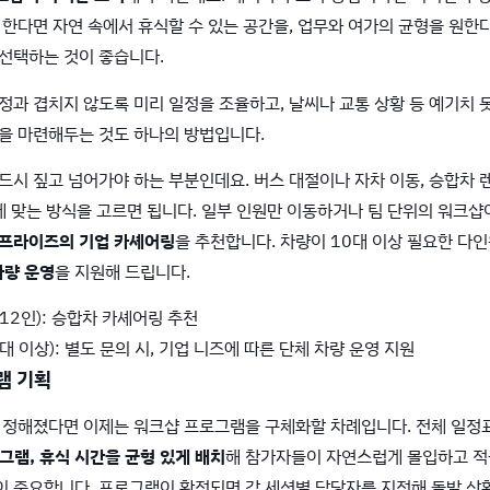
 한다면 자연 속에서 휴식할 수 있는 공간을, 업무와 여가의 균형을 원한
 선택하는 것이 좋습니다.
정과 겹치지 않도록 미리 일정을 조율하고, 날씨나 교통 상황 등 예기치
정을 마련해두는 것도 하나의 방법입니다.
드시 짚고 넘어가야 하는 부분인데요. 버스 대절이나 자차 이동, 승합차 
산에 맞는 방식을 고르면 됩니다. 일부 인원만 이동하거나 팀 단위의 워크
프라이즈의 기업 카셰어링
을 추천합니다. 차량이 10대 이상 필요한 다인
차량 운영
을 지원해 드립니다.
12인): 승합차 카셰어링 추천
대 이상): 별도 문의 시, 기업 니즈에 따른 단체 차량 운영 지원
램 기획
가 정해졌다면 이제는 워크샵 프로그램을 구체화할 차례입니다. 전체 일정
그램, 휴식 시간을 균형 있게 배치
해 참가자들이 자연스럽게 몰입하고 적
이 중요합니다. 프로그램이 확정되면 각 세션별 담당자를 지정해 돌발 상