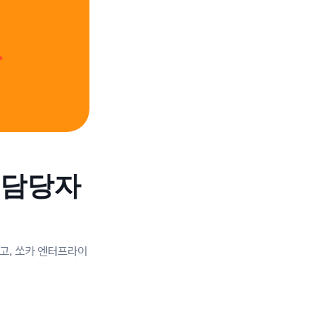
 담당자
고, 쏘카 엔터프라이