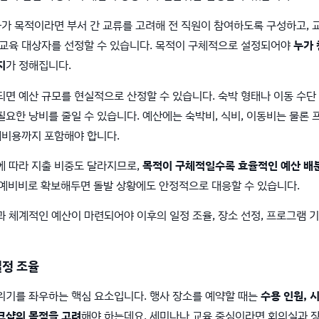
화가 목적이라면 부서 간 교류를 고려해 전 직원이 참여하도록 구성하고,
 교육 대상자를 선정할 수 있습니다. 목적이 구체적으로 설정되어야
누가 
지
가 정해집니다.
면 예산 규모를 현실적으로 산정할 수 있습니다. 숙박 형태나 이동 수단
요한 낭비를 줄일 수 있습니다. 예산에는 숙박비, 식비, 이동비는 물론 
대비용까지 포함해야 합니다.
에 따라 지출 비중도 달라지므로,
목적이 구체적일수록 효율적인 예산 배
 예비비로 확보해두면 돌발 상황에도 안정적으로 대응할 수 있습니다.
 체계적인 예산이 마련되어야 이후의 일정 조율, 장소 선정, 프로그램 
일정 조율
위기를 좌우하는 핵심 요소입니다. 행사 장소를 예약할 때는
수용 인원, 시
크샵의 목적을 고려
해야 하는데요. 세미나나 교육 중심이라면 회의실과 장