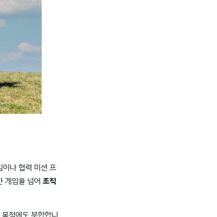
임이나 협력 미션 프
한 게임을 넘어
조직
의 목적에도 부합합니