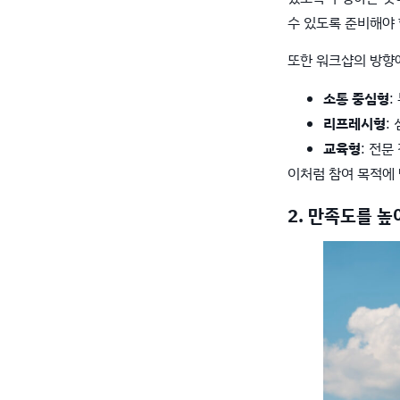
수 있도록 준비해야 
또한 워크샵의 방향에
소통 중심형
:
리프레시형
:
교육형
: 전문
이처럼 참여 목적에
2. 만족도를 높