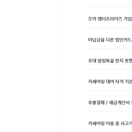
쏘카 엔터프라이즈 가입
미납금을 다른 법인카드
초대 알림톡을 받지 못
카셰어링 대여 자격 기
후불결제 / 세금계산서
카셰어링 이용 중 사고