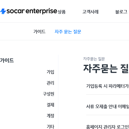
상품
고객사례
블로그
가이드
자주 묻는 질문
자주묻는 질문
가이드
자주묻는 
가입
관리
기업등록 시 파라메터가 
구성원
결제
서류 오제출 안내 이메
계정
기타
홈페이지 관리자 로그인