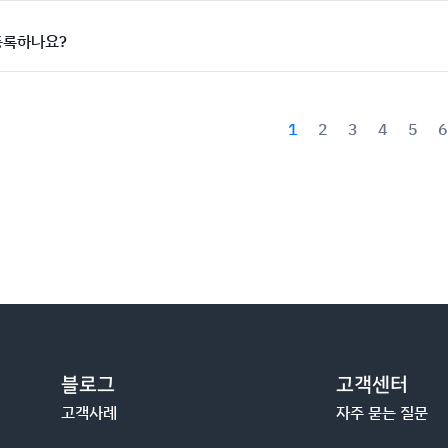
등록하나요?
1
2
3
4
5
블로그
고객센터
고객사례
자주 묻는 질문